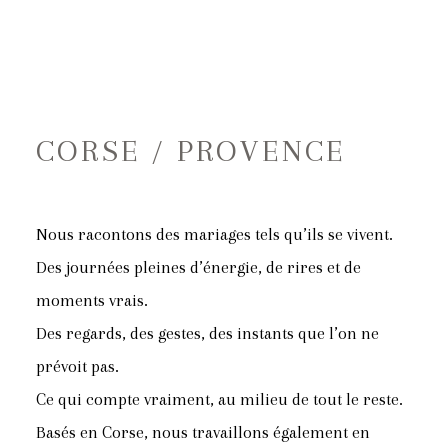
JULIEN SORIA
HOME
CORSE / PROVENCE
INFOS
Nous racontons des mariages tels qu’ils se vivent.
PORTFOLIO
Des journées pleines d’énergie, de rires et de
moments vrais.
BLOG
Des regards, des gestes, des instants que l’on ne
prévoit pas.
CONTACT
Ce qui compte vraiment, au milieu de tout le reste.
Basés en Corse, nous travaillons également en