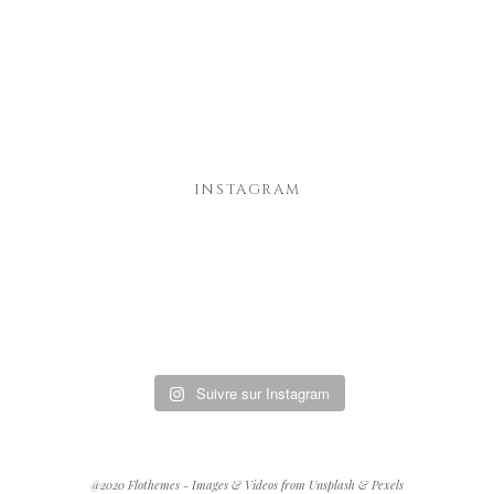
INSTAGRAM
Suivre sur Instagram
@2020 Flothemes - Images & Videos from Unsplash & Pexels