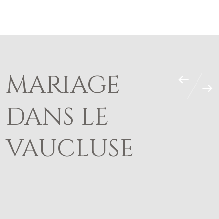
JULIEN SORIA
HOME
MARIAGE
INFOS
DANS LE
PORTFOLIO
VAUCLUSE
BLOG
CONTACT