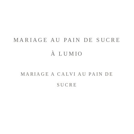
JULIEN SORIA
HOME
MARIAGE AU PAIN DE SUCRE
À LUMIO
INFOS
MARIAGE A CALVI AU PAIN DE
PORTFOLIO
SUCRE
BLOG
CONTACT